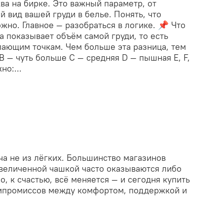
ва на бирке. Это важный параметр, от
 вид вашей груди в белье. Понять, что
жно. Главное — разобраться в логике. 📌 Что
а показывает объём самой груди, то есть
пающим точкам. Чем больше эта разница, тем
B — чуть больше C — средняя D — пышная E, F,
но:...
ча не из лёгких. Большинство магазинов
увеличенной чашкой часто оказываются либо
, к счастью, всё меняется — и сегодня купить
омпромиссов между комфортом, поддержкой и