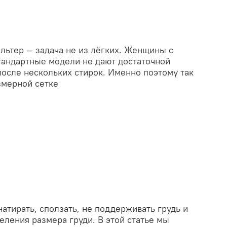
льтер — задача не из лёгких. Женщины с
стандартные модели не дают достаточной
осле нескольких стирок. Именно поэтому так
змерной сетке
тирать, сползать, не поддерживать грудь и
деления размера груди. В этой статье мы