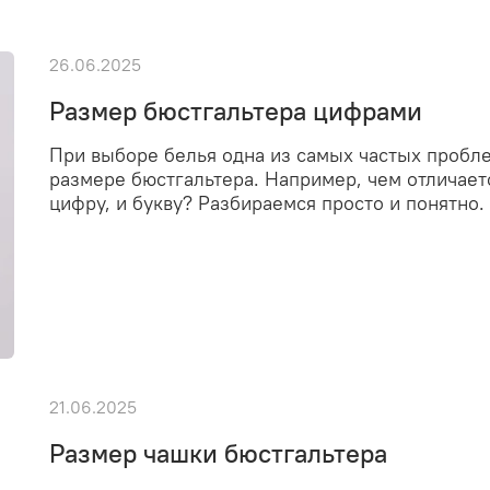
26.06.2025
Размер бюстгальтера цифрами
При выборе белья одна из самых частых пробл
размере бюстгальтера. Например, чем отличает
цифру, и букву? Разбираемся просто и понятно.
21.06.2025
Размер чашки бюстгальтера