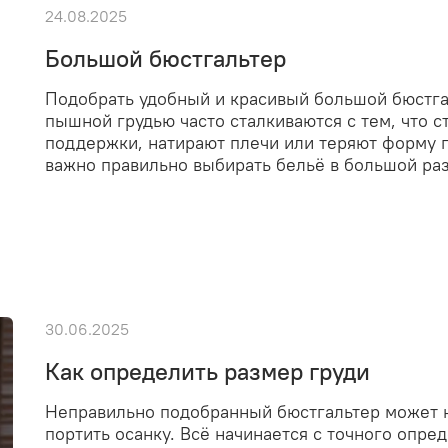
24.08.2025
Большой бюстгальтер
Подобрать удобный и красивый большой бюстга
пышной грудью часто сталкиваются с тем, что 
поддержки, натирают плечи или теряют форму п
важно правильно выбирать бельё в большой ра
30.06.2025
Как определить размер груди
Неправильно подобранный бюстгальтер может на
портить осанку. Всё начинается с точного опре