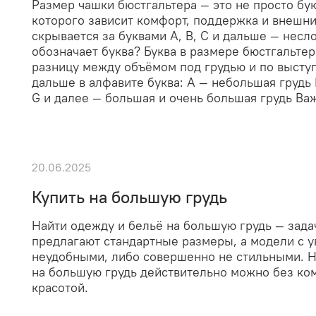
Размер чашки бюстгальтера — это не просто бук
которого зависит комфорт, поддержка и внешний
скрывается за буквами A, B, C и дальше — несло
обозначает буква? Буква в размере бюстгальтер
разницу между объёмом под грудью и по высту
дальше в алфавите буква: A — небольшая грудь 
G и далее — большая и очень большая грудь Важ
20.06.2025
Купить на большую грудь
Найти одежду и бельё на большую грудь — зада
предлагают стандартные размеры, а модели с 
неудобными, либо совершенно не стильными. Но
на большую грудь действительно можно без к
красотой.