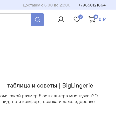
Доставка с 8:00 до 23:00
+79650121664
0
0
0 ₽
— таблица и советы | BigLingerie
сом: какой размер бюстгальтера мне нужен?От
вид, но и комфорт, осанка и даже здоровье