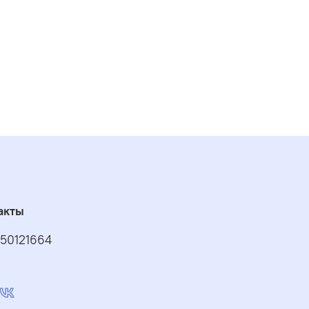
акты
50121664