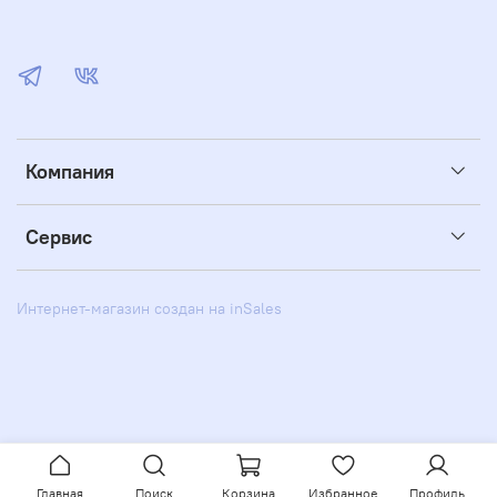
Компания
Сервис
Интернет-магазин создан на inSales
Главная
Поиск
Корзина
Избранное
Профиль