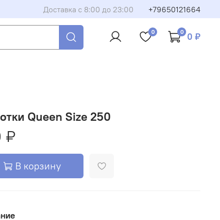
Доставка с 8:00 до 23:00
+79650121664
0
0
0 ₽
отки Queen Size 250
 ₽
В корзину
ание