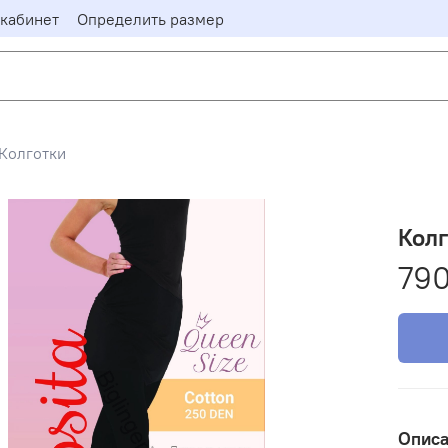
кабинет
Определить размер
Колготки
Колг
790
Опис