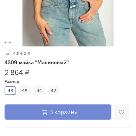
арт.
4000031
4309 майка "Малиновый"
2 864 ₽
Размер
48
46
44
42
В корзину