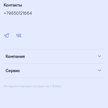
Контакты
+79650121664
Компания
Сервис
Интернет-магазин создан на inSales