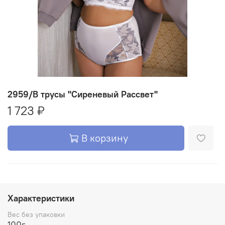
2959/B трусы "Сиреневый Рассвет"
1 723 ₽
В корзину
Характеристики
Вес без упаковки
100г