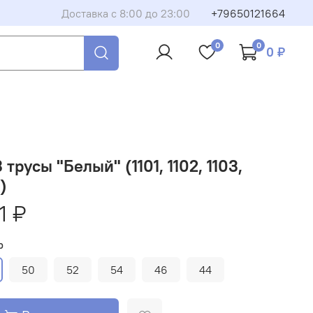
Доставка с 8:00 до 23:00
+79650121664
0
0
0 ₽
 трусы "Белый" (1101, 1102, 1103,
)
11 ₽
р
50
52
54
46
44