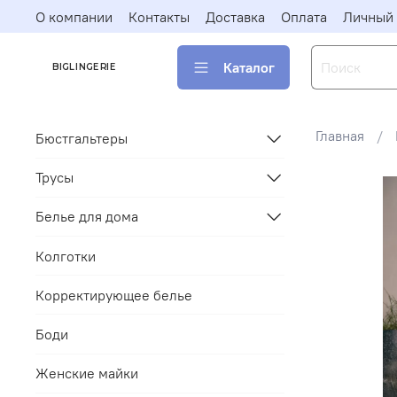
О компании
Контакты
Доставка
Оплата
Личный 
Каталог
BIGLINGERIE
Главная
Бюстгальтеры
Трусы
Белье для дома
Колготки
Корректирующее белье
Боди
Женские майки