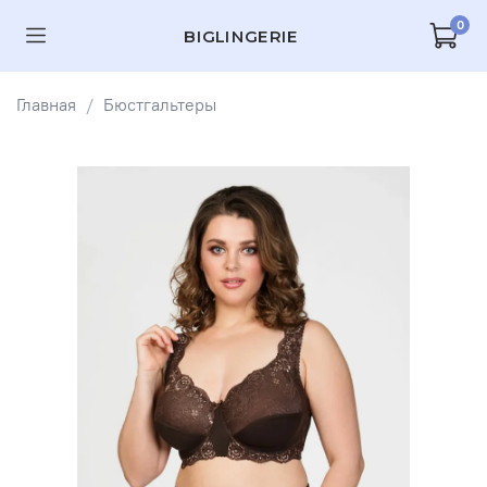
0
BIGLINGERIE
Главная
Бюстгальтеры