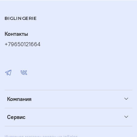
BIGLINGERIE
Контакты
+79650121664
Компания
Сервис
Интернет-магазин создан на inSales