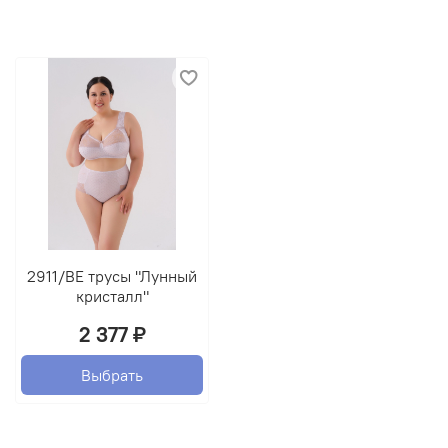
2911/BE трусы "Лунный
кристалл"
2 377 ₽
Выбрать